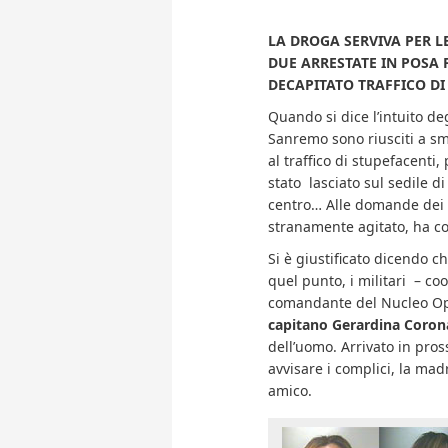
LA DROGA SERVIVA PER L
DUE ARRESTATE IN POSA 
DECAPITATO TRAFFICO D
Quando si dice l’intuito deg
Sanremo sono riusciti a s
al traffico di stupefacenti
stato lasciato sul sedile 
centro… Alle domande dei c
stranamente agitato, ha c
Si è giustificato dicendo 
quel punto, i militari – co
comandante del Nucleo Ope
capitano Gerardina Coron
dell’uomo. Arrivato in pros
avvisare i complici, la mad
amico.