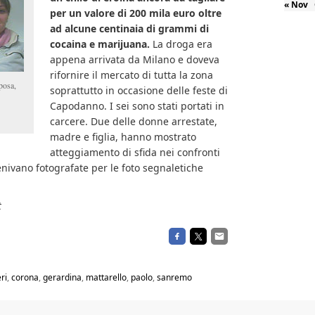
« Nov
per un valore di 200 mila euro oltre
ad alcune centinaia di grammi di
cocaina e marijuana.
La droga era
appena arrivata da Milano e doveva
rifornire il mercato di tutta la zona
posa,
soprattutto in occasione delle feste di
Capodanno. I sei sono stati portati in
carcere. Due delle donne arrestate,
madre e figlia, hanno mostrato
atteggiamento di sfida nei confronti
enivano fotografate per le foto segnaletiche
t
ri
,
corona
,
gerardina
,
mattarello
,
paolo
,
sanremo