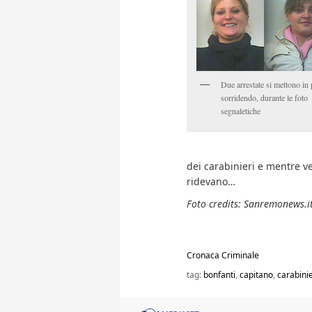
Due arrestate si mettono in 
sorridendo, durante le foto
segnaletiche
dei carabinieri e mentre v
ridevano…
Foto credits: Sanremonews.i
Cronaca Criminale
tag:
bonfanti
,
capitano
,
carabinie