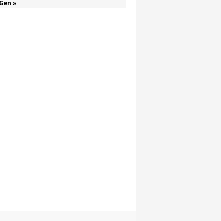
Gen »