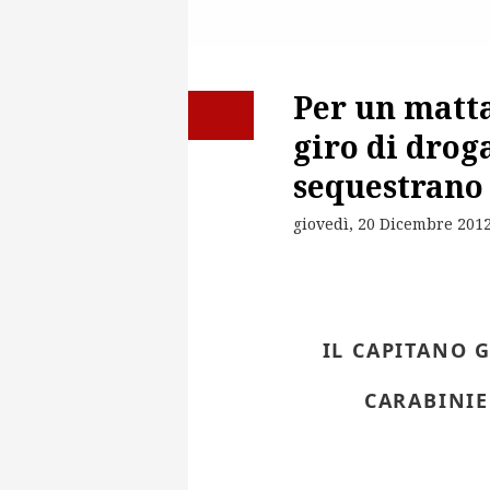
Per un matta
giro di dro
sequestrano 
giovedì, 20 Dicembre 201
IL CAPITANO 
CARABINI