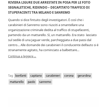
RIVIERA LIGURE DUE ARRESTATE IN POSA PER LE FOTO
SEGNALETICHE, RIDENDO – DECAPITATO TRAFFICO DI
STUPEFACENTI TRA MILANO E SANREMO
Quando si dice l’intuito degli investigatori. È così che i
carabinieri di Sanremo sono riusciti a smantellare una
organizzazione criminale dedita al traffico di stupefacenti,
partendo da un mattarello. Sì, un mattarello. Era stato lasciato
sul sedile di una Jaguar verde, parcheggiata a due passi dal
centro… Alle domande dei carabinieri il conducente dell’auto si é
stranamente agitato, ha cominciato a balbettare…
Continua a leggere
→
Tag
bonfanti
capitano
carabinieri
corona
gerardina
mattarello
paolo
sanremo