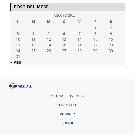
POST DEL MESE
AGOSTO 2026
L
M
M
G
V
S
D
1
2
3
4
5
6
7
8
9
10
11
12
13
14
15
16
17
18
19
20
21
22
23
24
25
26
27
28
29
30
31
« Mag
MEDIASET INFINITY
CORPORATE
PRIVACY
COOKIE