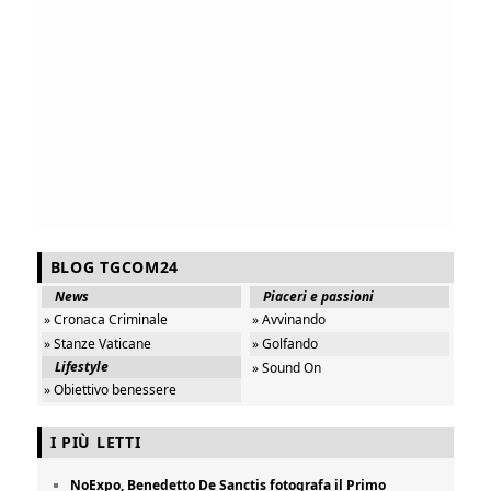
BLOG TGCOM24
News
Piaceri e passioni
» Cronaca Criminale
» Avvinando
» Stanze Vaticane
» Golfando
Lifestyle
» Sound On
» Obiettivo benessere
I PIÙ LETTI
NoExpo, Benedetto De Sanctis fotografa il Primo