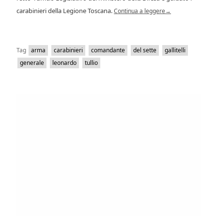
carabinieri della Legione Toscana.
Continua a leggere
→
Tag
arma
carabinieri
comandante
del sette
gallitelli
generale
leonardo
tullio