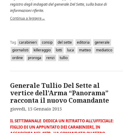
registro degli indagati del generale Del Sette, sulla base di
informazioni riferite.
Continua a leggere
→
Tag
carabinieri
consip
del sette
editoria
generale
giornalisti
killeraggio
lotti
luca
matteo
mediatico
ordine
proroga
renzi
tullio
Generale Tullio Del Sette al
vertice dell’Arma “Panorama”
racconta il nuovo Comandante
giovedì, 15 Gennaio 2015
IL SETTIMANALE DEDICA UN RITRATTO ALL’UFFICIALE:
FIGLIO DI UN APPUNTATO DEI CARABINIERI, IN