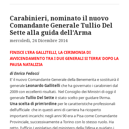
Carabinieri, nominato il nuovo
Comandante Generale Tullio Del
Sette alla guida dell’Arma
mercoledì, 24 Dicembre 2014
FINISCE L’ERA GALLITELLI, LA CERIMONIA DI
AVVICENDAMENTO TRA I DUE GENERALI SI TERRA’ DOPO LA
PAUSA NATALIZIA
di Enrico Fedocci
E’ il nuovo Comandante Generale della Benemerita e sostituirà il
generale
Leonardo Gallitelli
che ha governato i carabinieri dal
2009 con eccellenti risultati. Nel Consiglio dei Ministri di oggi il
generale
Tullio Del Sette
è stato scelto per guidare l’Arma.
Una scelta di prim’ordine
per le caratteristiche professionali
dell’ufficiale che in questi anni di carriera ha ricoperto
importanti incarichi: negli anni 90 era a Pisa come Comandante
Provinciale, successivamente a Torino con lo stesso ruolo. Ha
retto l’ufficio Legislativo del ministero della Difesa e guidato i