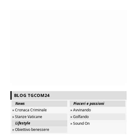
BLOG TGCOM24
News
Piaceri e passioni
» Cronaca Criminale
» Avvinando
» Stanze Vaticane
» Golfando
Lifestyle
» Sound On
» Obiettivo benessere