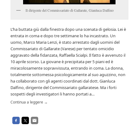
Il dirigente del Commissariato di Gallarate, Gianluca Dalfino
L’ha buttata giù dalla finestra dopo una scenata di gelosia. Lei è
entrata in coma e dopo tre settimane lo ha incastrato. Un
uomo, Marco Maria Lenzi, è stato arrestato dagli uomini del
Commissariato di Gallarate (Varese) per tentato omicidio
aggravato della fidanzata, Raffaella Scialpi. Il fatto è avvenuto il
10 aprile scorso. La giovane è precipitata per 5 piani ed è
miracolosamente sopravvissuta, entrando in coma. La donna,
totalmente sottomessa psicologicamente al suo aguzzino, non
ha collaborato con gli agenti coordinati dal dott. Gianluca
Dalfino, dirigente del Commissariato gallaratese. Ma i forti
sospetti degli investigatori li hanno portati a…
Continua a leggere
→