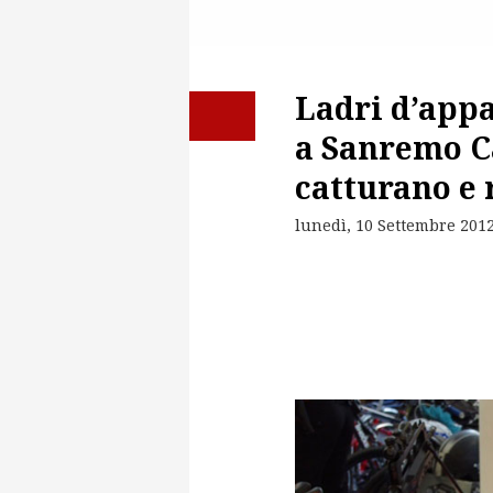
Ladri d’appa
a Sanremo Ca
catturano e
lunedì, 10 Settembre 201